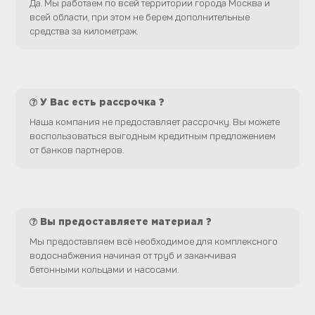
Да. Мы работаем по всей территории города Москва и
всей области, при этом не берем дополнительные
средства за километраж.
У Вас есть рассрочка ?
Наша компания не предоставляет рассрочку. Вы можете
воспользоваться выгодным кредитным предложением
от банков партнеров.
Вы предоставляете материал ?
Мы предоставляем всё необходимое для комплексного
водоснабжения начиная от труб и заканчивая
бетонными кольцами и насосами.