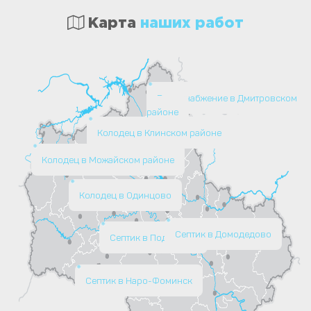
Карта
наших работ
Водоснабжение в Дмитровском
районе
Колодец в Клинском районе
Колодец в Можайском районе
Колодец в Одинцово
Септик в Домодедово
Септик в Подольске
Септик в Наро-Фоминск