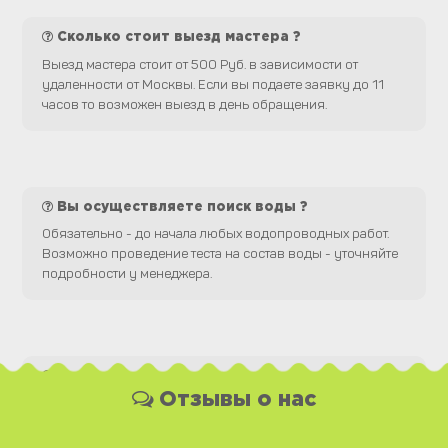
Сколько стоит выезд мастера ?
Выезд мастера стоит от 500 Руб. в зависимости от
удаленности от Москвы. Если вы подаете заявку до 11
часов то возможен выезд в день обращения.
Вы осуществляете поиск воды ?
Обязательно - до начала любых водопроводных работ.
Возможно проведение теста на состав воды - уточняйте
подробности у менеджера.
Какая у Вас форма оплаты ?
Отзывы о нас
Вы можете оплатить наши услуги и необходимые
материалы любым удобным для Вас способом, как
наличной, так и безналичной формой платежа. Так же мы