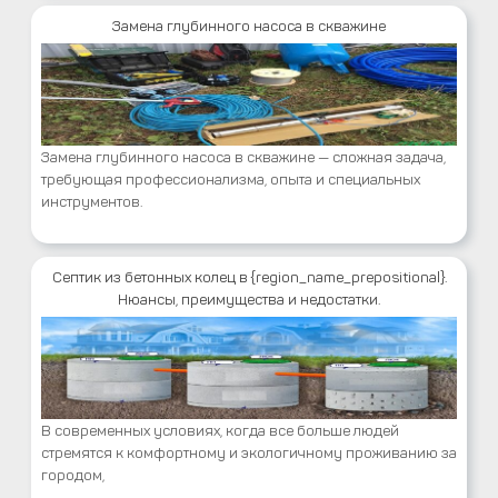
Замена глубинного насоса в скважине
Замена глубинного насоса в скважине — сложная задача,
требующая профессионализма, опыта и специальных
инструментов.
Септик из бетонных колец в {region_name_prepositional}.
Нюансы, преимущества и недостатки.
В современных условиях, когда все больше людей
стремятся к комфортному и экологичному проживанию за
городом,