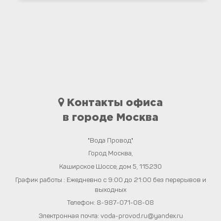
Контакты офиса
в городе Москва
"Вода Провод"
Город
Москва
,
Каширское Шоссе, дом 5
,
115230
График работы : Ежедневно с 9:00 до 21:00 без перерывов и
выходных
Телефон:
8-987-071-08-08
Электронная почта:
voda-provod.ru@yandex.ru