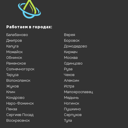
Работаем в городах:
Балабаново
Верея
Дмитров
Боровск
Калуга
Домодедово
Можайск
Киржач
Обнинск
Москва
Раменское
Одинцово
Солнечногорск
Руза
Таруса
Чехов
Волоколамск
Алексин
Жуков
Истра
Клин
Малоярославец
Кондрово
Медынь
Наро-Фоминск
Ногинск
Пенза
Пушкино
Сергиев Посад
Серпухов
Воскресенск
Тула