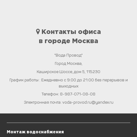
Контакты офиса
в городе Москва
"Вода Провод"
Город
Москва
,
Каширское Шоссе, дом 5
,
115230
График работы : Ежедневно с 9:00 до 21:00 без перерывов и
выходных
Телефон:
8-987-071-08-08
Электронная почта:
voda-provod.ru@yandex.ru
Монтаж водоснабжения