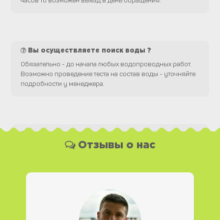
часов то возможен выезд в день обращения.
Вы осуществляете поиск воды ?
Обязательно - до начала любых водопроводных работ.
Возможно проведение теста на состав воды - уточняйте
подробности у менеджера.
Какая у Вас форма оплаты ?
Отзывы о нас
Вы можете оплатить наши услуги и необходимые
материалы любым удобным для Вас способом, как
наличной, так и безналичной формой платежа. Так же мы
работаем с юридическими лицами.