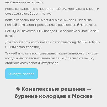
необходимые материалы.
Копка колодцев — это приоритетный вид моей деятельности и
ему уделяю особое внимание.
Копаю колодцы более 15 лет и знаю о них всё. Выполняю
полный цикл работ. Предоставляю необходимый материалы.
Вам нужен качественный колодец – с радостью выполню ваш
заказ .
Для расчета стоимости позвоните по телефону 8-987-071-08-
08 или оставьте заявку.
Так же Вы можете воспользоваться калькулятором стоимости
колодца. Что позволит узнать базовую (предварительную)
стоимость всех работ и материалов.
Задать вопрос
Комплексные решения —
бурение колодцев в Москве