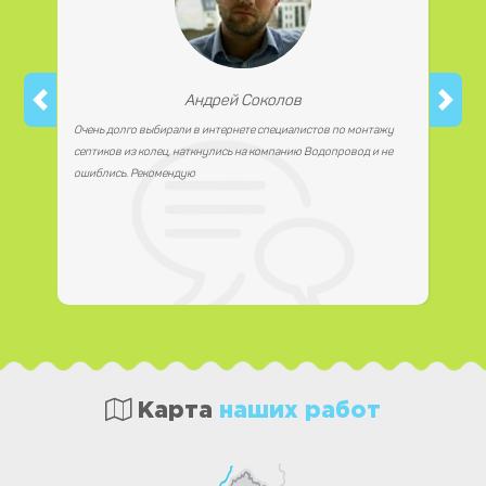
Андрей Соколов
Очень долго выбирали в интернете специалистов по монтажу
септиков из колец, наткнулись на компанию Водопровод и не
ошиблись. Рекомендую
Карта
наших работ