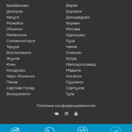
Балабаново
Верея
Дмитров
Боровск
Калуга
Домодедово
Можайск
Киржач
Обнинск
Москва
Раменское
Одинцово
Солнечногорск
Руза
Таруса
Чехов
Волоколамск
Алексин
Жуков
Истра
Клин
Малоярославец
Кондрово
Медынь
Наро-Фоминск
Ногинск
Пенза
Пушкино
Сергиев Посад
Серпухов
Воскресенск
Тула
Политика конфиденциальности