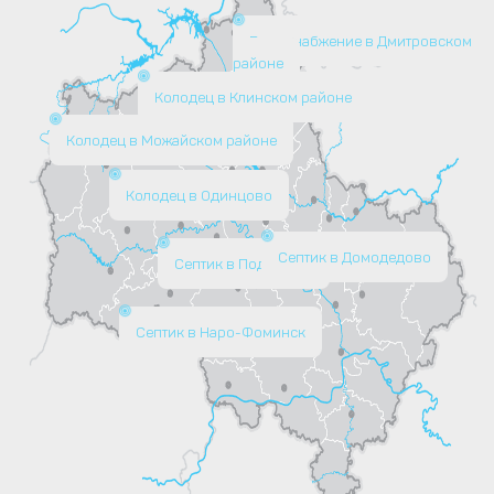
Водоснабжение в Дмитровском
районе
Колодец в Клинском районе
Колодец в Можайском районе
Колодец в Одинцово
Септик в Домодедово
Септик в Подольске
Септик в Наро-Фоминск