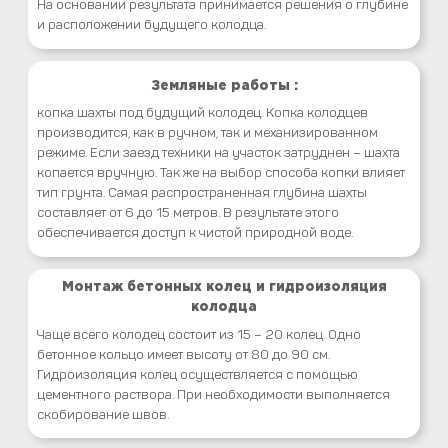
На основании результата принимается решения о глубине
и расположении будущего колодца.
Земляные работы :
копка шахты под будущий колодец. Копка колодцев
производится, как в ручном, так и механизированном
режиме. Если заезд техники на участок затруднен – шахта
копается вручную. Так же на выбор способа копки влияет
тип грунта. Самая распространенная глубина шахты
составляет от 6 до 15 метров. В результате этого
обеспечивается доступ к чистой природной воде.
Монтаж бетонных колец и гидроизоляция
колодца
Чаще всего колодец состоит из 15 – 20 колец. Одно
бетонное кольцо имеет высоту от 80 до 90 см.
Гидроизоляция колец осуществляется с помощью
цементного раствора. При необходимости выполняется
скобирование швов.