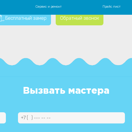
Сервис и ремонт
Прайс лист
 канализация.
 монтажу систем водоснабжения, канализации и отопления
Бесплатный замер
Обратный звонок
Вызвать мастера