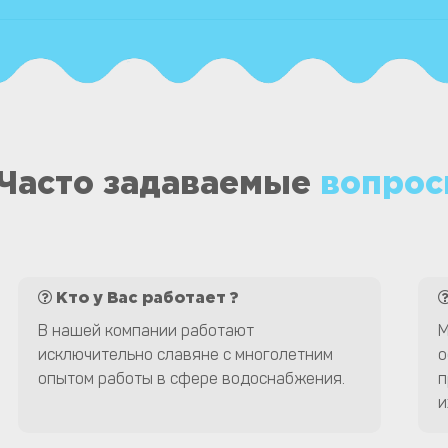
Часто задаваемые
вопрос
Кто у Вас работает ?
В нашей компании работают
М
исключительно славяне с многолетним
о
опытом работы в сфере водоснабжения.
п
и