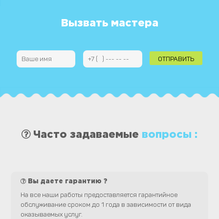
записям
Вызвать мастера
Часто задаваемые
вопросы :
Вы даете гарантию ?
На все наши работы предоставляется гарантийное
обслуживание сроком до 1 года в зависимости от вида
оказываемых услуг.