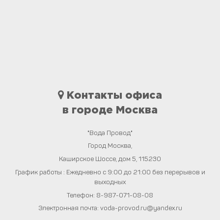
Контакты офиса
в городе Москва
"Вода Провод"
Город
Москва
,
Каширское Шоссе, дом 5
,
115230
График работы : Ежедневно с 9:00 до 21:00 без перерывов и
выходных
Телефон:
8-987-071-08-08
Электронная почта:
voda-provod.ru@yandex.ru