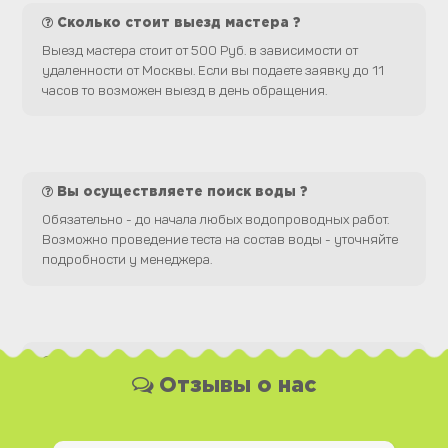
Сколько стоит выезд мастера ?
Выезд мастера стоит от 500 Руб. в зависимости от
удаленности от Москвы. Если вы подаете заявку до 11
часов то возможен выезд в день обращения.
Вы осуществляете поиск воды ?
Обязательно - до начала любых водопроводных работ.
Возможно проведение теста на состав воды - уточняйте
подробности у менеджера.
Какая у Вас форма оплаты ?
Отзывы о нас
Вы можете оплатить наши услуги и необходимые
материалы любым удобным для Вас способом, как
наличной, так и безналичной формой платежа. Так же мы