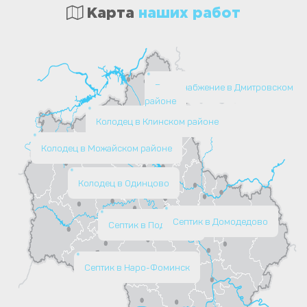
Карта
наших работ
Водоснабжение в Дмитровском
районе
Колодец в Клинском районе
Колодец в Можайском районе
Колодец в Одинцово
Септик в Домодедово
Септик в Подольске
Септик в Наро-Фоминск