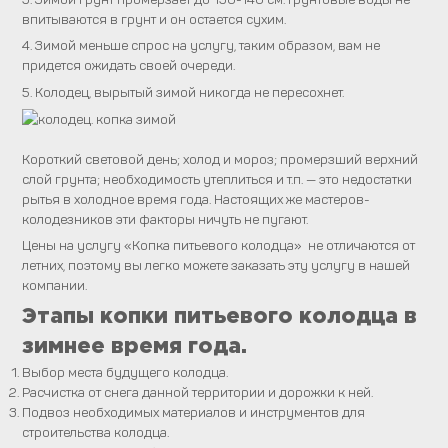
впитываются в грунт и он остается сухим.
4. Зимой меньше спрос на услугу, таким образом, вам не
придется ожидать своей очереди.
5. Колодец, вырытый зимой никогда не пересохнет.
Короткий световой день; холод и мороз; промерзший верхний
слой грунта; необходимость утеплиться и т.п. — это недостатки
рытья в холодное время года. Настоящих же мастеров-
колодезников эти факторы ничуть не пугают.
Цены на услугу «Копка питьевого колодца» не отличаются от
летних, поэтому вы легко можете заказать эту услугу в нашей
компании.
Этапы копки питьевого колодца в
зимнее время года.
Выбор места будущего колодца.
Расчистка от снега данной территории и дорожки к ней.
Подвоз необходимых материалов и инструментов для
строительства колодца.