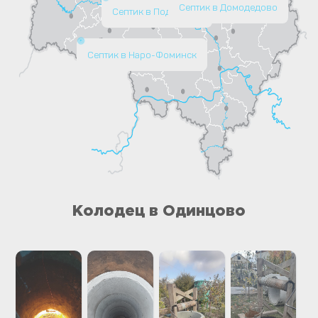
Септик в Домодедово
Септик в Подольске
Септик в Наро-Фоминск
Колодец в Одинцово