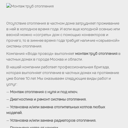
Отсутствие отопления в частном доме затрудняет проживание
в ней в холодное время года. И если еще холодной осенью или
весной можно «согреть» дом с помощью конвекторов и
прочего, то в зимнее время года требует наличие «серьезной»
системы отопления.
Компания «Вода провод» выполняет
монтаж труб отопления
в
частных домах в городе Москва и области.
В нашей компании работает профессиональная бригада,
которая выполняет отопление в частных домах на протяжение
уже более 10 лет. Мы оказываем следующие виды работ и
услуг:
—
Монтаж отопления с нуля и под ключ.
—
Диагностика и ремонт системы отопления.
—
Установка и/или замена отопительных котлов любых
моделей.
—
Установка и/или замена радиаторов отопления.
—
Промывка котла от накипи.