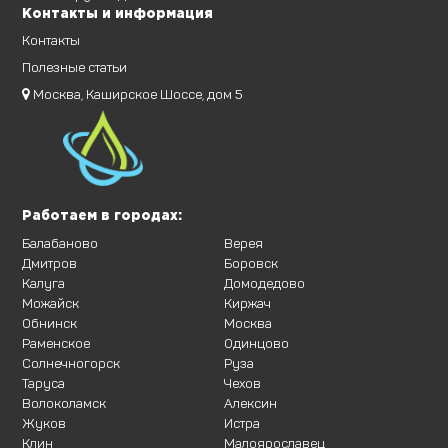
Контакты и информация
Контакты
Полезные статьи
Москва, Каширское Шоссе, дом 5
Работаем в городах:
Балабаново
Верея
Дмитров
Боровск
Калуга
Домодедово
Можайск
Киржач
Обнинск
Москва
Раменское
Одинцово
Солнечногорск
Руза
Таруса
Чехов
Волоколамск
Алексин
Жуков
Истра
Клин
Малоярославец